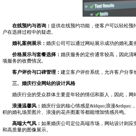
在线预约与咨询：
提供在线预约功能，使客户可以轻松预
户在选择过程中的疑虑。
婚礼案例展示：
婚庆公司可以通过网站展示成功的婚礼案
价格展示与套餐选择：
婚庆服务的定价通常较高，因此清
项服务的收费情况。
客户评价与口碑管理：
建立客户评价系统，允许客户分享
三、婚庆行业网站的设计风格
婚庆行业的受众群体主要是年轻的情侣和新人，因此，网站
浪漫温馨风：
婚庆行业的核心情感是&ldquo;浪漫&r
积的婚礼场景图片、浪漫的花卉图案等都能增加情感共鸣。
高端大气风：
如果婚庆公司定位高端市场，网站设计则应
和高质量的图像展示。