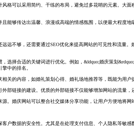
计风格可以采用简约、干练的布局，避免过多花哨的元素。大面
且能够传达出温馨、浪漫或高端的情感氛围，以便最大程度地
远不够，还需要通过SEO优化来提高网站的可见性和流量。婚
的关键词进行优化。例如，&ldquo;婚庆策划&rdquo;、&ldqu
引擎中的排名。
庆相关的内容，如婚礼策划心得、婚礼场地推荐等，既能为用户
行外部链接的建设。优质的外部链接不仅能够增加网站的流量，
来源。婚庆网站可以整合社交媒体分享功能，让用户方便地将网
客户数据的安全性。尤其是在处理支付信息、个人隐私等敏感数